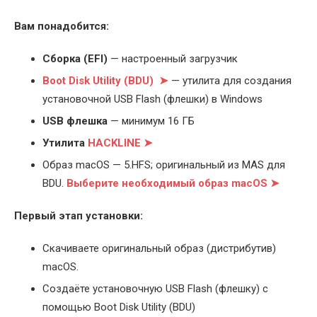
Вам понадобится:
Cборка (EFI)
— настроенный загрузчик
Boot Disk Utility (BDU) ➤
— утилита для создания
установочной USB Flash (флешки) в Windows
USB флешка
— минимум 16 ГБ
Утилита
HACKLINE ➤
Образ macOS — 5.HFS; оригинальный из MAS для
BDU.
Выберите
необходимый образ macOS ➤
Первый этап установки:
Скачиваете оригинальный образ (дистрибутив)
macOS.
Создаёте установочную USB Flash (флешку) с
помощью Boot Disk Utility (BDU)