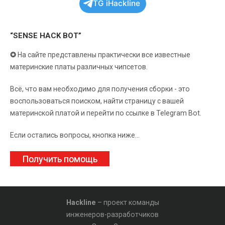
TG iHackline
“SENSE HACK BOT”
✪
На сайте представлены практически все известные
материнские платы различных чипсетов.
Всё, что вам необходимо для получения сборки - это
воспользоваться поиском, найти страницу с вашей
материнской платой и перейти по ссылке в Telegram Bot.
Если остались вопросы, кнопка ниже...
Получить помощь
Hackline
– проект команды
инженеров-разработчиков