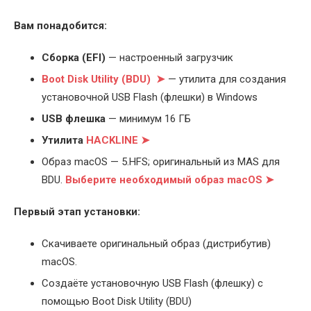
Вам понадобится:
Cборка (EFI)
— настроенный загрузчик
Boot Disk Utility (BDU) ➤
— утилита для создания
установочной USB Flash (флешки) в Windows
USB флешка
— минимум 16 ГБ
Утилита
HACKLINE ➤
Образ macOS — 5.HFS; оригинальный из MAS для
BDU.
Выберите
необходимый образ macOS ➤
Первый этап установки:
Скачиваете оригинальный образ (дистрибутив)
macOS.
Создаёте установочную USB Flash (флешку) с
помощью Boot Disk Utility (BDU)