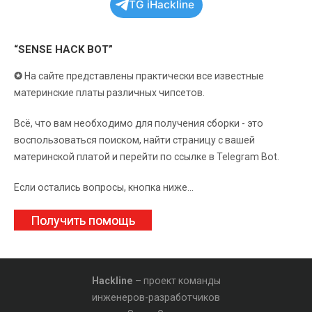
TG iHackline
“SENSE HACK BOT”
✪
На сайте представлены практически все известные
материнские платы различных чипсетов.
Всё, что вам необходимо для получения сборки - это
воспользоваться поиском, найти страницу с вашей
материнской платой и перейти по ссылке в Telegram Bot.
Если остались вопросы, кнопка ниже...
Получить помощь
Hackline
– проект команды
инженеров-разработчиков