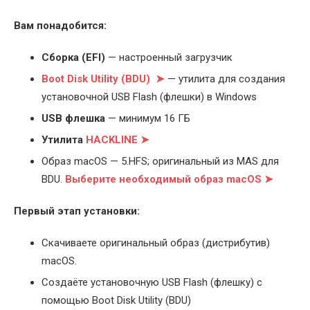
Вам понадобится:
Cборка (EFI)
— настроенный загрузчик
Boot Disk Utility (BDU) ➤
— утилита для создания
установочной USB Flash (флешки) в Windows
USB флешка
— минимум 16 ГБ
Утилита
HACKLINE ➤
Образ macOS — 5.HFS; оригинальный из MAS для
BDU.
Выберите
необходимый образ macOS ➤
Первый этап установки:
Скачиваете оригинальный образ (дистрибутив)
macOS.
Создаёте установочную USB Flash (флешку) с
помощью Boot Disk Utility (BDU)