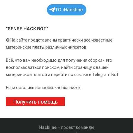
TG iHackline
“SENSE HACK BOT”
✪
На сайте представлены практически все известные
материнские платы различных чипсетов.
Всё, что вам необходимо для получения сборки - это
воспользоваться поиском, найти страницу с вашей
материнской платой и перейти по ссылке в Telegram Bot.
Если остались вопросы, кнопка ниже...
Получить помощь
Hackline
– проект команды