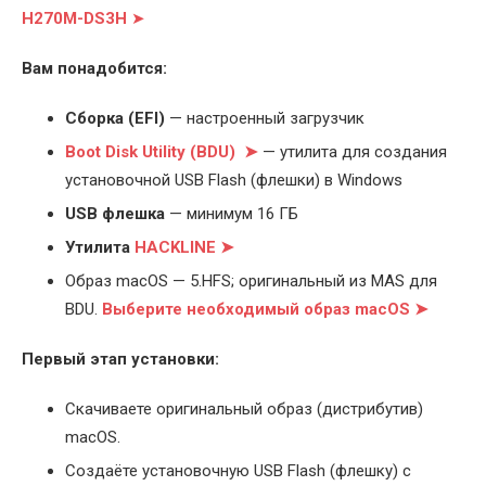
H270M-DS3H
➤
Вам понадобится:
Cборка (EFI)
— настроенный загрузчик
Boot Disk Utility (BDU) ➤
— утилита для создания
установочной USB Flash (флешки) в Windows
USB флешка
— минимум 16 ГБ
Утилита
HACKLINE ➤
Образ macOS — 5.HFS; оригинальный из MAS для
BDU.
Выберите
необходимый образ macOS ➤
Первый этап установки:
Скачиваете оригинальный образ (дистрибутив)
macOS.
Создаёте установочную USB Flash (флешку) с