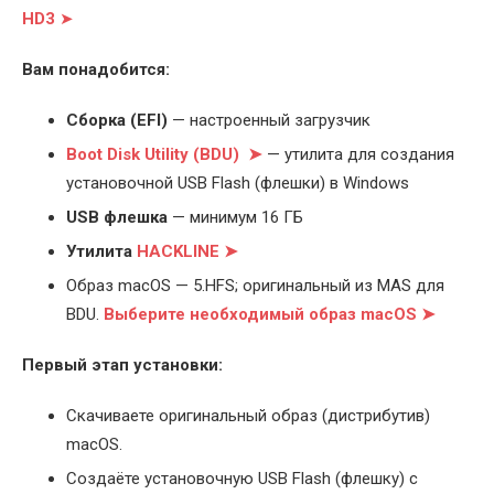
HD3
➤
Вам понадобится:
Cборка (EFI)
— настроенный загрузчик
Boot Disk Utility (BDU) ➤
— утилита для создания
установочной USB Flash (флешки) в Windows
USB флешка
— минимум 16 ГБ
Утилита
HACKLINE ➤
Образ macOS — 5.HFS; оригинальный из MAS для
BDU.
Выберите
необходимый образ macOS ➤
Первый этап установки:
Скачиваете оригинальный образ (дистрибутив)
macOS.
Создаёте установочную USB Flash (флешку) с