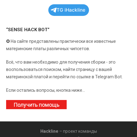
TG iHackline
“SENSE HACK BOT”
✪
На сайте представлены практически все известные
материнские платы различных чипсетов.
Всё, что вам необходимо для получения сборки - это
воспользоваться поиском, найти страницу с вашей
материнской платой и перейти по ссылке в Telegram Bot.
Если остались вопросы, кнопка ниже...
Получить помощь
Hackline
– проект команды