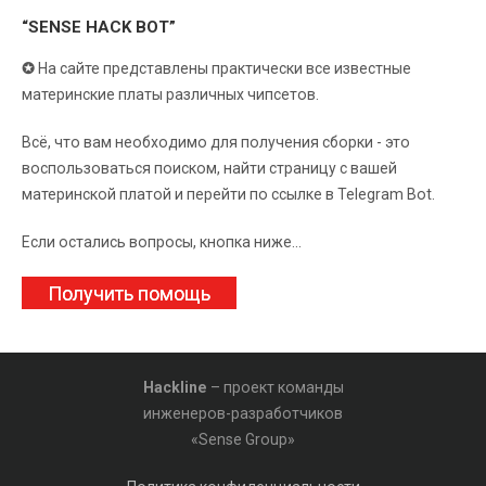
“SENSE HACK BOT”
✪
На сайте представлены практически все известные
материнские платы различных чипсетов.
Всё, что вам необходимо для получения сборки - это
воспользоваться поиском, найти страницу с вашей
материнской платой и перейти по ссылке в Telegram Bot.
Если остались вопросы, кнопка ниже...
Получить помощь
Hackline
– проект команды
инженеров-разработчиков
«Sense Group»