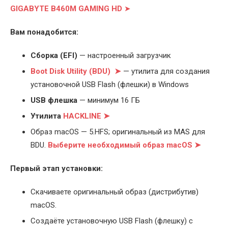
GIGABYTE B460M GAMING HD
➤
Вам понадобится:
Cборка (EFI)
— настроенный загрузчик
Boot Disk Utility (BDU) ➤
— утилита для создания
установочной USB Flash (флешки) в Windows
USB флешка
— минимум 16 ГБ
Утилита
HACKLINE ➤
Образ macOS — 5.HFS; оригинальный из MAS для
BDU.
Выберите
необходимый образ macOS ➤
Первый этап установки:
Скачиваете оригинальный образ (дистрибутив)
macOS.
Создаёте установочную USB Flash (флешку) с