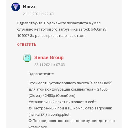
Илья
21.11.2021 в 22:40
Здравствуйте. Подскажите пожалуйста а у вас
случайно нет готового загрузчика asrock b460m i5
10400? За ранее признателен за ответ.
ОТВЕТИТЬ
Sense Group
22.11.2021 в 07:03
Здравствуйте.
Стоимость установочного пакета "Sense Hack"
для этой конфигурации компьютера – 2150р.
(Clover) / 2450р.(OpenCore)
Установочный пакет включает в себя:
✪ Настроенный под ваш компьютер загрузчик
(папка EFI) и config.plist
✪ Полное, понятное пошаговое руководство по
установке