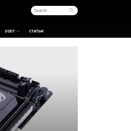
Search
Search
for:
DSDT
СТАТЬИ