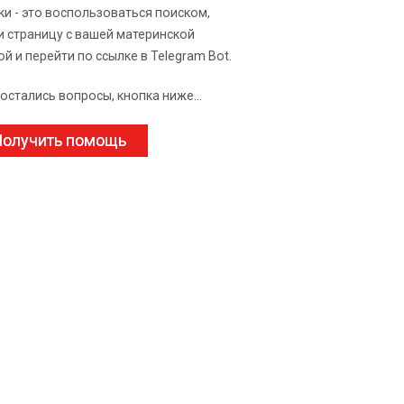
ки - это воспользоваться поиском,
и страницу с вашей материнской
ой и перейти по ссылке в Telegram Bot.
 остались вопросы, кнопка ниже...
олучить помощь