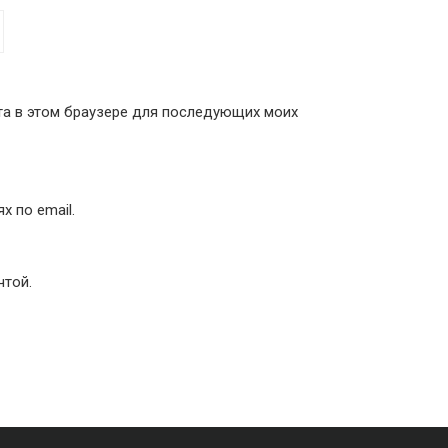
йта в этом браузере для последующих моих
 по email.
чтой.