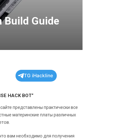
 Build Guide
TG iHackline
NSE HACK BOT”
 сайте представлены практически все
стные материнские платы различных
етов.
 что вам необходимо для получения