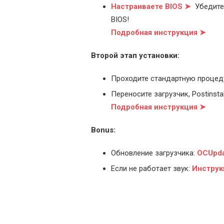
Настраиваете BIOS ➤
Убедитес
BIOS!
Подробная инструкция ➤
Второй этап установки:
Проходите стандартную процед
Переносите загрузчик, Postinstal
Подробная инструкция ➤
Bonus:
Обновление загрузчика:
OCUpda
Если не работает звук:
Инструк