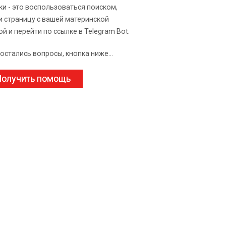
ки - это воспользоваться поиском,
и страницу с вашей материнской
ой и перейти по ссылке в Telegram Bot.
 остались вопросы, кнопка ниже...
олучить помощь