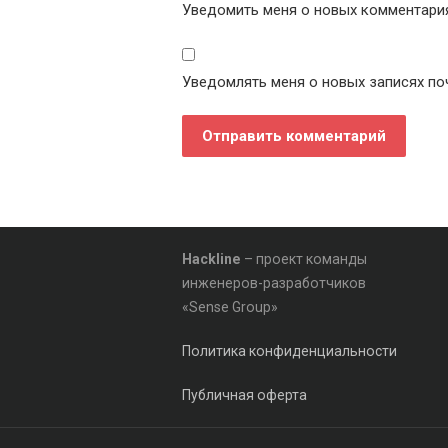
Уведомить меня о новых комментариях
Уведомлять меня о новых записях по
Hackline
– проект команды
инженеров-разработчиков
«Sense Group»
Политика конфиденциальности
Публичная оферта