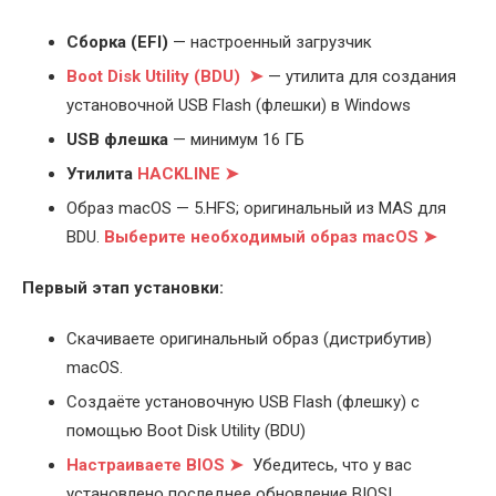
Cборка (EFI)
— настроенный загрузчик
Boot Disk Utility (BDU) ➤
— утилита для создания
установочной USB Flash (флешки) в Windows
USB флешка
— минимум 16 ГБ
Утилита
HACKLINE ➤
Образ macOS — 5.HFS; оригинальный из MAS для
BDU.
Выберите
необходимый образ macOS ➤
Первый этап установки:
Скачиваете оригинальный образ (дистрибутив)
macOS.
Создаёте установочную USB Flash (флешку) с
помощью Boot Disk Utility (BDU)
Настраиваете BIOS ➤
Убедитесь, что у вас
установлено последнее обновление BIOS!