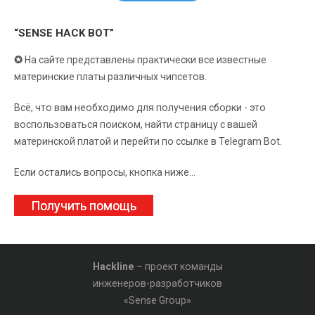
“SENSE HACK BOT”
✪
На сайте представлены практически все известные
материнские платы различных чипсетов.
Всё, что вам необходимо для получения сборки - это
воспользоваться поиском, найти страницу с вашей
материнской платой и перейти по ссылке в Telegram Bot.
Если остались вопросы, кнопка ниже...
Получить помощь
Hackline
– проект команды
инженеров-разработчиков
«Sense Group»