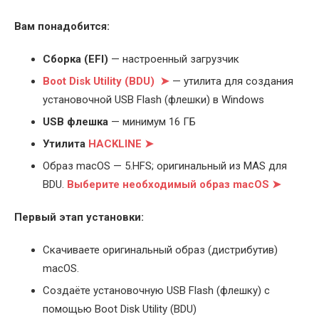
Вам понадобится:
Cборка (EFI)
— настроенный загрузчик
Boot Disk Utility (BDU) ➤
— утилита для создания
установочной USB Flash (флешки) в Windows
USB флешка
— минимум 16 ГБ
Утилита
HACKLINE ➤
Образ macOS — 5.HFS; оригинальный из MAS для
BDU.
Выберите
необходимый образ macOS ➤
Первый этап установки:
Скачиваете оригинальный образ (дистрибутив)
macOS.
Создаёте установочную USB Flash (флешку) с
помощью Boot Disk Utility (BDU)