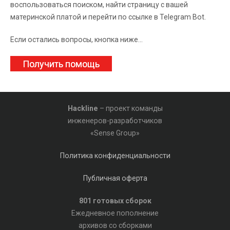
воспользоваться поиском, найти страницу с вашей
материнской платой и перейти по ссылке в Telegram Bot.
Если остались вопросы, кнопка ниже...
Получить помощь
Hackline
– проект команды
инженеров-разработчиков
«Sense Group»
Политика конфиденциальности
Публичная оферта
801 готовых сборок
Ежедневное пополнение
архивов со сборками