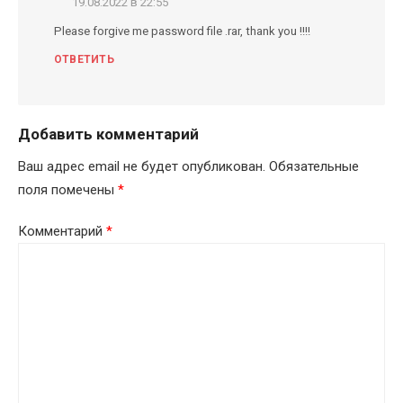
19.08.2022 в 22:55
Please forgive me password file .rar, thank you !!!!
ОТВЕТИТЬ
Добавить комментарий
Ваш адрес email не будет опубликован.
Обязательные
поля помечены
*
Комментарий
*