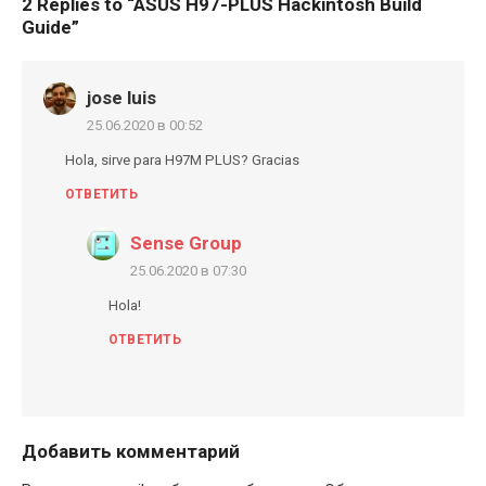
2 Replies to “
ASUS H97-PLUS Hackintosh Build
Guide
”
jose luis
25.06.2020 в 00:52
Hola, sirve para H97M PLUS? Gracias
ОТВЕТИТЬ
Sense Group
25.06.2020 в 07:30
Hola!
ОТВЕТИТЬ
Добавить комментарий