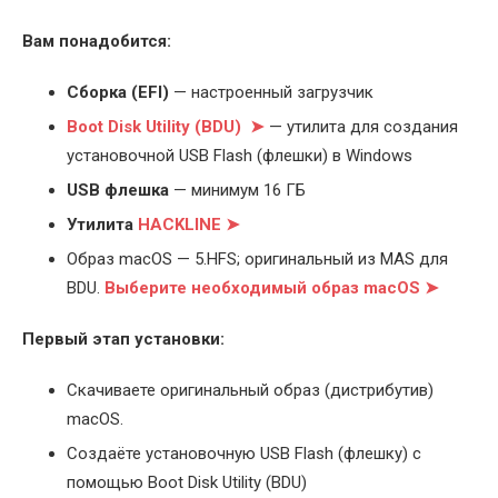
Вам понадобится:
Cборка (EFI)
— настроенный загрузчик
Boot Disk Utility (BDU) ➤
— утилита для создания
установочной USB Flash (флешки) в Windows
USB флешка
— минимум 16 ГБ
Утилита
HACKLINE ➤
Образ macOS — 5.HFS; оригинальный из MAS для
BDU.
Выберите
необходимый образ macOS ➤
Первый этап установки:
Скачиваете оригинальный образ (дистрибутив)
macOS.
Создаёте установочную USB Flash (флешку) с
помощью Boot Disk Utility (BDU)