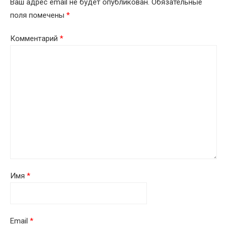
Ваш адрес email не будет опубликован.
Обязательные
поля помечены
*
Комментарий
*
Имя
*
Email
*