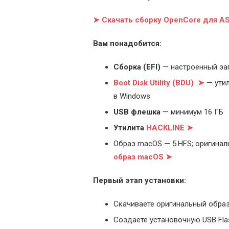
➤ Скачать сборку OpenCore для 
Вам понадобится:
Cборка (EFI)
— настроенный за
Boot Disk Utility (BDU) ➤
— утил
в Windows
USB флешка
— минимум 16 ГБ
Утилита
HACKLINE ➤
Образ macOS — 5.HFS; оригинал
образ macOS ➤
Первый этап установки:
Скачиваете оригинальный образ
Создаёте установочную USB Flash