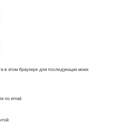
йта в этом браузере для последующих моих
 по email.
чтой.