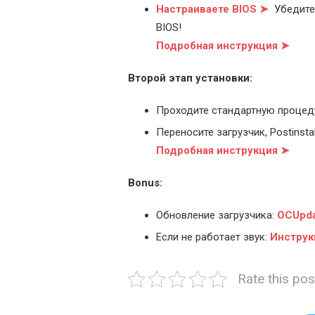
Настраиваете BIOS ➤
Убедитес
BIOS!
Подробная инструкция ➤
Второй этап установки:
Проходите стандартную процед
Переносите загрузчик, Postinstal
Подробная инструкция ➤
Bonus:
Обновление загрузчика:
OCUpda
Если не работает звук:
Инструк
Rate this pos