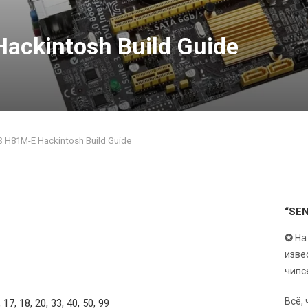
ackintosh Build Guide
 H81M-E Hackintosh Build Guide
“SE
✪
На
изве
чипс
Всё,
, 17, 18, 20, 33, 40, 50, 99