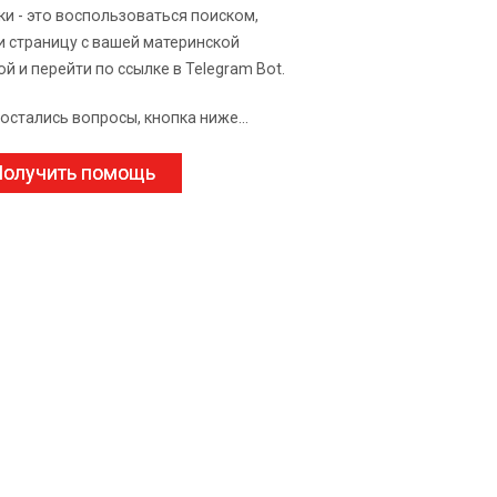
ки - это воспользоваться поиском,
и страницу с вашей материнской
ой и перейти по ссылке в Telegram Bot.
 остались вопросы, кнопка ниже...
олучить помощь