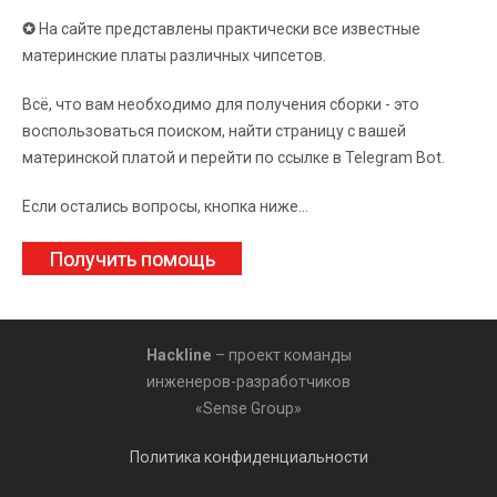
✪
На сайте представлены практически все известные
материнские платы различных чипсетов.
Всё, что вам необходимо для получения сборки - это
воспользоваться поиском, найти страницу с вашей
материнской платой и перейти по ссылке в Telegram Bot.
Если остались вопросы, кнопка ниже...
Получить помощь
Hackline
– проект команды
инженеров-разработчиков
«Sense Group»
Политика конфиденциальности