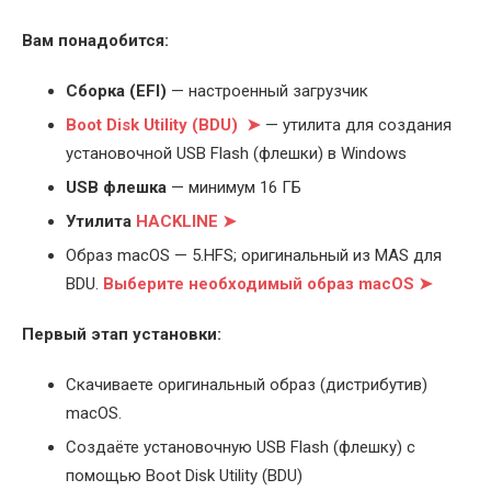
Вам понадобится:
Cборка (EFI)
— настроенный загрузчик
Boot Disk Utility (BDU) ➤
— утилита для создания
установочной USB Flash (флешки) в Windows
USB флешка
— минимум 16 ГБ
Утилита
HACKLINE ➤
Образ macOS — 5.HFS; оригинальный из MAS для
BDU.
Выберите
необходимый образ macOS ➤
Первый этап установки:
Скачиваете оригинальный образ (дистрибутив)
macOS.
Создаёте установочную USB Flash (флешку) с
помощью Boot Disk Utility (BDU)