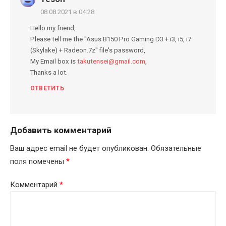
08.08.2021 в 04:28
Hello my friend,
Please tell me the "Asus B150 Pro Gaming D3 + i3, i5, i7
(Skylake) + Radeon.7z" file's password,
My Email box is
takutensei@gmail.com
,
Thanks a lot.
ОТВЕТИТЬ
Добавить комментарий
Ваш адрес email не будет опубликован.
Обязательные
поля помечены
*
Комментарий
*