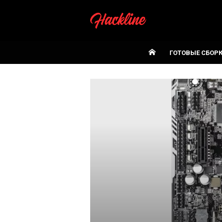
Skip
to
content
ГОТОВЫЕ СБОР