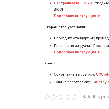
Настраиваете BIOS ➤
Убедитес
BIOS!
Подробная инструкция ➤
Второй этап установки:
Проходите стандартную процед
Переносите загрузчик, Postinstal
Подробная инструкция ➤
Bonus:
Обновление загрузчика:
OCUpda
Если не работает звук:
Инструк
Rate this pos