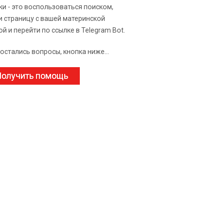
ки - это воспользоваться поиском,
и страницу с вашей материнской
ой и перейти по ссылке в Telegram Bot.
 остались вопросы, кнопка ниже...
олучить помощь