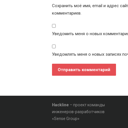
Сохранить моё имя, email и адрес са
комментариев.
Уведомить меня о новых комментариях
Уведомлять меня о новых записях по
Hackline
– проект команды
инженеров-разработчиков
«Sense Group»