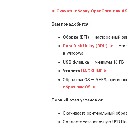
➤ Скачать сборку OpenCore для 
Вам понадобится:
Cборка (EFI)
— настроенный за
Boot Disk Utility (BDU) ➤
— утил
в Windows
USB флешка
— минимум 16 ГБ
Утилита
HACKLINE ➤
Образ macOS — 5.HFS; оригинал
образ macOS ➤
Первый этап установки:
Скачиваете оригинальный образ
Создаёте установочную USB Flash