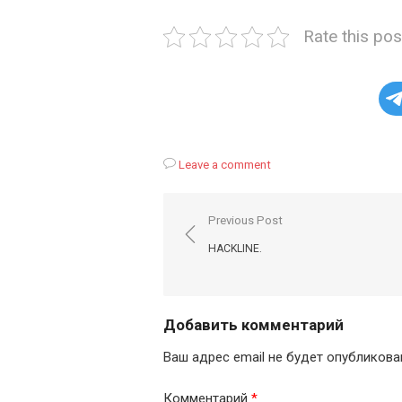
Rate this pos
Leave a comment
Навигация
Previous Post
по
HACKLINE.
записям
Добавить комментарий
Ваш адрес email не будет опубликова
Комментарий
*