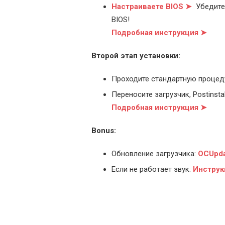
Настраиваете BIOS ➤
Убедитес
BIOS!
Подробная инструкция ➤
Второй этап установки:
Проходите стандартную процед
Переносите загрузчик, Postinstal
Подробная инструкция ➤
Bonus:
Обновление загрузчика:
OCUpda
Если не работает звук:
Инструк