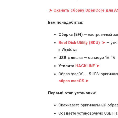
➤ Скачать сборку OpenCore для 
Вам понадобится:
Cборка (EFI)
— настроенный за
Boot Disk Utility (BDU) ➤
— утил
в Windows
USB флешка
— минимум 16 ГБ
Утилита
HACKLINE ➤
Образ macOS — 5.HFS; оригинал
образ macOS ➤
Первый этап установки:
Скачиваете оригинальный образ
Создаёте установочную USB Flash