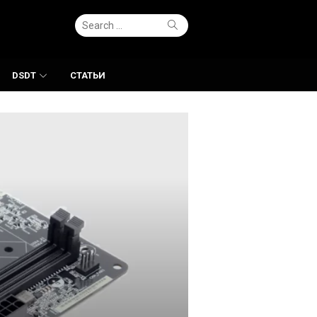
Search
Search
for:
DSDT
СТАТЬИ