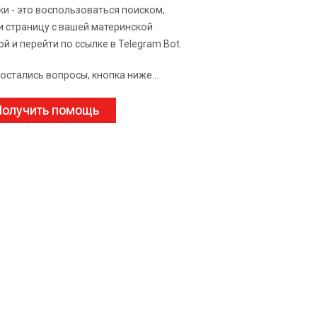
ки - это воспользоваться поиском,
и страницу с вашей материнской
ой и перейти по ссылке в Telegram Bot.
 остались вопросы, кнопка ниже...
олучить помощь