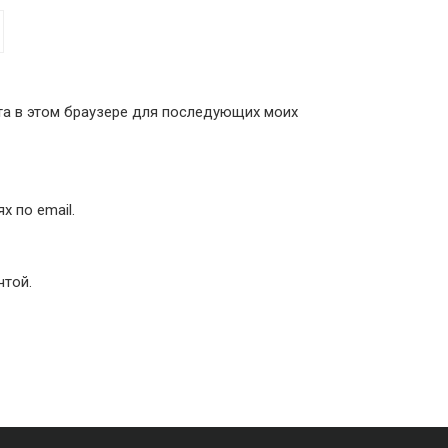
йта в этом браузере для последующих моих
 по email.
чтой.