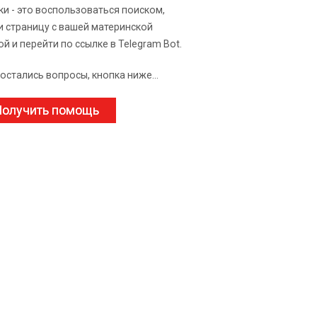
ки - это воспользоваться поиском,
и страницу с вашей материнской
ой и перейти по ссылке в Telegram Bot.
 остались вопросы, кнопка ниже...
олучить помощь