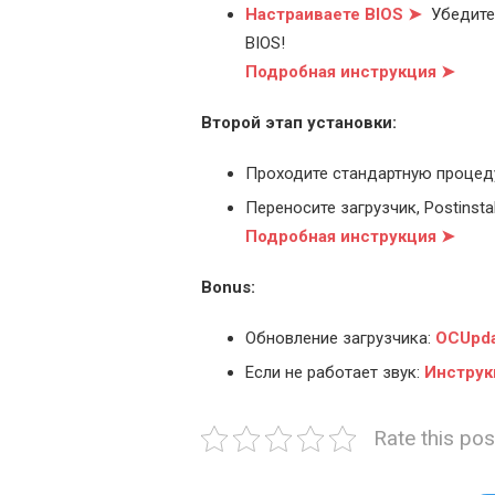
Настраиваете BIOS ➤
Убедитес
BIOS!
Подробная инструкция ➤
Второй этап установки:
Проходите стандартную процед
Переносите загрузчик, Postinstal
Подробная инструкция ➤
Bonus:
Обновление загрузчика:
OCUpda
Если не работает звук:
Инструк
Rate this pos