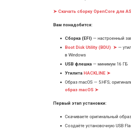
➤ Скачать сборку OpenCore для 
Вам понадобится:
Cборка (EFI)
— настроенный за
Boot Disk Utility (BDU) ➤
— утил
в Windows
USB флешка
— минимум 16 ГБ
Утилита
HACKLINE ➤
Образ macOS — 5.HFS; оригинал
образ macOS ➤
Первый этап установки:
Скачиваете оригинальный образ
Создаёте установочную USB Flash