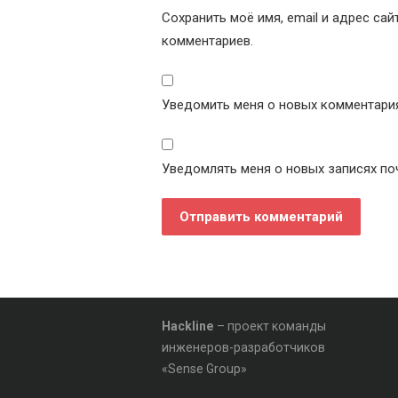
Сохранить моё имя, email и адрес са
комментариев.
Уведомить меня о новых комментариях
Уведомлять меня о новых записях по
Hackline
– проект команды
инженеров-разработчиков
«Sense Group»