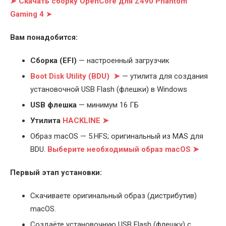
➤ Скачать сборку OpenCore для Z490 Phantom
Gaming 4
➤
Вам понадобится:
Cборка (EFI)
— настроенный загрузчик
Boot Disk Utility (BDU) ➤
— утилита для создания
установочной USB Flash (флешки) в Windows
USB флешка
— минимум 16 ГБ
Утилита
HACKLINE ➤
Образ macOS — 5.HFS; оригинальный из MAS для
BDU.
Выберите
необходимый образ macOS ➤
Первый этап установки:
Скачиваете оригинальный образ (дистрибутив)
macOS.
Создаёте установочную USB Flash (флешку) с