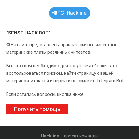
TG iHackline
“SENSE HACK BOT”
✪
На сайте представлены практически все известные
материнские платы различных чипсетов.
Всё, что вам необходимо для получения сборки - это
воспользоваться поиском, найти страницу с вашей
материнской платой и перейти по ссылке в Telegram Bot.
Если остались вопросы, кнопка ниже...
Получить помощь
Hackline
– проект команды