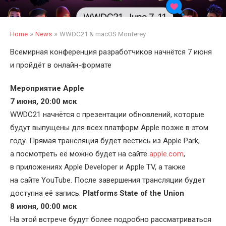
»
»
Home
News
WWDC21 & macOS Monterey
Всемирная конференция разработчиков начнётся 7 июня
и пройдёт в онлайн-формате
Мероприятие Apple
7 июня, 20:00 мск
WWDC21 начнётся с презентации обновлений, которые
будут выпущены для всех платформ Apple позже в этом
году. Прямая трансляция будет вестись из Apple Park,
а посмотреть её можно будет на сайте
apple.com
,
в приложениях Apple Developer и Apple TV, а также
на сайте YouTube. После завершения трансляции будет
доступна её запись.
Platforms State of the Union
8 июня, 00:00 мск
На этой встрече будут более подробно рассматриваться