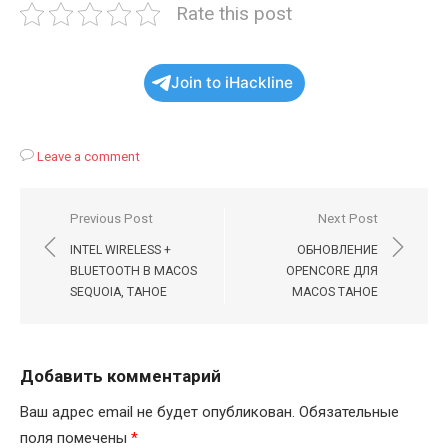
Rate this post
Join to iHackline
Leave a comment
Навигация
Previous Post
Next Post
по
INTEL WIRELESS +
ОБНОВЛЕНИЕ
записям
BLUETOOTH В MACOS
OPENCORE ДЛЯ
SEQUOIA, TAHOE
MACOS TAHOE
Добавить комментарий
Ваш адрес email не будет опубликован.
Обязательные
поля помечены
*