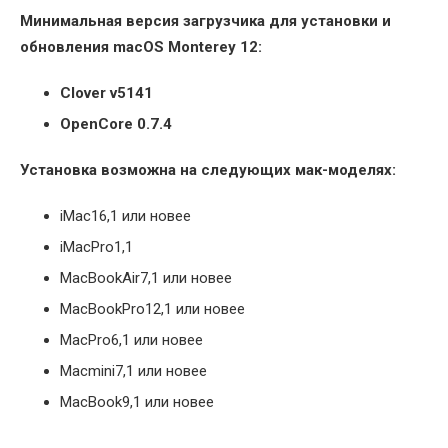
Минимальная версия загрузчика для установки и
обновления macOS Monterey 12:
Clover v5141
OpenCore 0.7.4
Установка возможна на следующих мак-моделях:
iMac16,1 или новее
iMacPro1,1
MacBookAir7,1 или новее
MacBookPro12,1 или новее
MacPro6,1 или новее
Macmini7,1 или новее
MacBook9,1 или новее