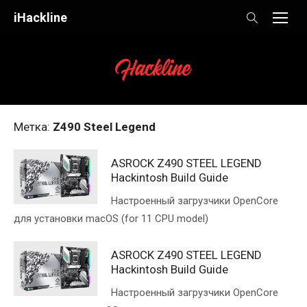
Skip
iHackline
to
content
Метка:
Z490 Steel Legend
ASROCK Z490 STEEL LEGEND
Hackintosh Build Guide
Настроенный загрузчики OpenCore
для установки macOS (for 11 CPU model)
ASROCK Z490 STEEL LEGEND
Hackintosh Build Guide
Настроенный загрузчики OpenCore