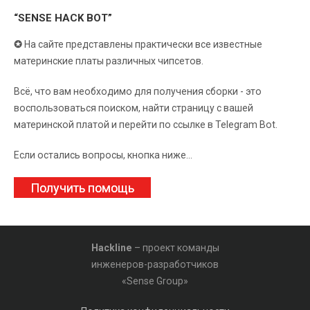
“SENSE HACK BOT”
✪
На сайте представлены практически все известные
материнские платы различных чипсетов.
Всё, что вам необходимо для получения сборки - это
воспользоваться поиском, найти страницу с вашей
материнской платой и перейти по ссылке в Telegram Bot.
Если остались вопросы, кнопка ниже...
Получить помощь
Hackline
– проект команды
инженеров-разработчиков
«Sense Group»