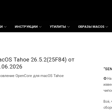
КИ
ИНСТРУКЦИИ
УТИЛИТЫ
ОБРАЗЫ MACOS
cOS Tahoe 26.5.2(25F84) от
.06.2026
“SE
овление OpenCore для macOS Tahoe
✪
На
изве
чипс
Всё,
сбор