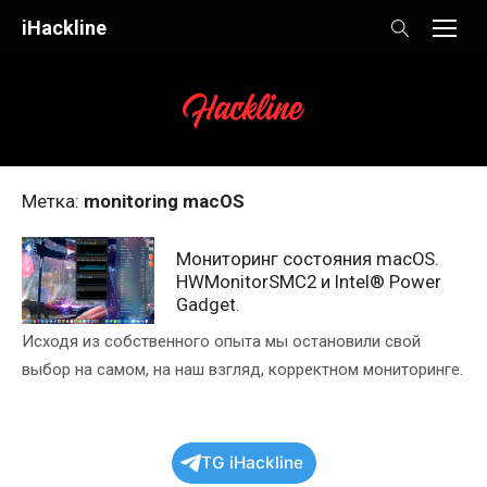
Skip
iHackline
to
content
Метка:
monitoring macOS
Мониторинг состояния macOS.
HWMonitorSMC2 и Intel® Power
Gadget.
Исходя из собственного опыта мы остановили свой
выбор на самом, на наш взгляд, корректном мониторинге.
TG iHackline