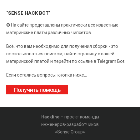
“SENSE HACK BOT”
✪
На сайте представлены практически все известные
материнские платы различных чипсетов.
Всё, что вам необходимо для получения сборки - это
воспользоваться поиском, найти страницу с вашей
материнской платой и перейти по ссылке в Telegram Bot.
Если остались вопросы, кнопка ниже...
Получить помощь
Hackline
– проект команды
инженеров-разработчиков
«Sense Group»