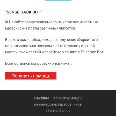
“SENSE HACK BOT”
✪
На сайте представлены практически все известные
материнские платы различных чипсетов.
Всё, что вам необходимо для получения сборки - это
воспользоваться поиском, найти страницу с вашей
материнской платой и перейти по ссылке в Telegram Bot.
Если остались вопросы, кнопка ниже...
Получить помощь
Hackline
– проект команды
инженеров-разработчиков
«Sense Group»