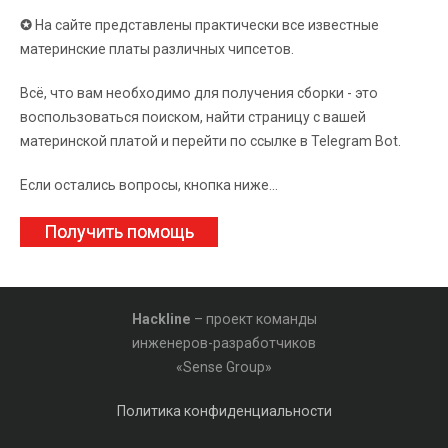
✪
На сайте представлены практически все известные
материнские платы различных чипсетов.
Всё, что вам необходимо для получения сборки - это
воспользоваться поиском, найти страницу с вашей
материнской платой и перейти по ссылке в Telegram Bot.
Если остались вопросы, кнопка ниже...
Получить помощь
Hackline
– проект команды
инженеров-разработчиков
«Sense Group»
Политика конфиденциальности