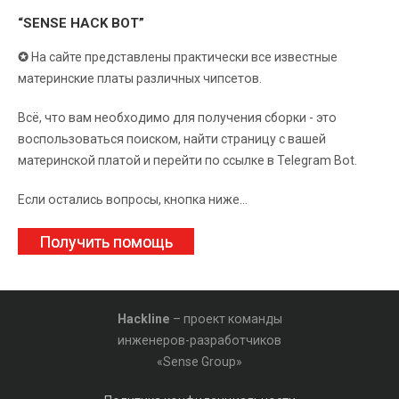
“SENSE HACK BOT”
✪
На сайте представлены практически все известные
материнские платы различных чипсетов.
Всё, что вам необходимо для получения сборки - это
воспользоваться поиском, найти страницу с вашей
материнской платой и перейти по ссылке в Telegram Bot.
Если остались вопросы, кнопка ниже...
Получить помощь
Hackline
– проект команды
инженеров-разработчиков
«Sense Group»