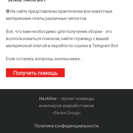
“SENSE HACK BOT”
✪
На сайте представлены практически все известные
материнские платы различных чипсетов.
Всё, что вам необходимо для получения сборки - это
воспользоваться поиском, найти страницу с вашей
материнской платой и перейти по ссылке в Telegram Bot.
Если остались вопросы, кнопка ниже...
Получить помощь
Hackline
– проект команды
инженеров-разработчиков
«Sense Group»
Политика конфиденциальности