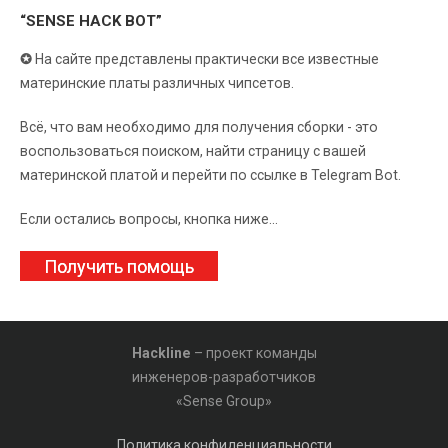
“SENSE HACK BOT”
✪
На сайте представлены практически все известные
материнские платы различных чипсетов.
Всё, что вам необходимо для получения сборки - это
воспользоваться поиском, найти страницу с вашей
материнской платой и перейти по ссылке в Telegram Bot.
Если остались вопросы, кнопка ниже...
Получить помощь
Hackline
– проект команды
инженеров-разработчиков
«Sense Group»
Политика конфиденциальности