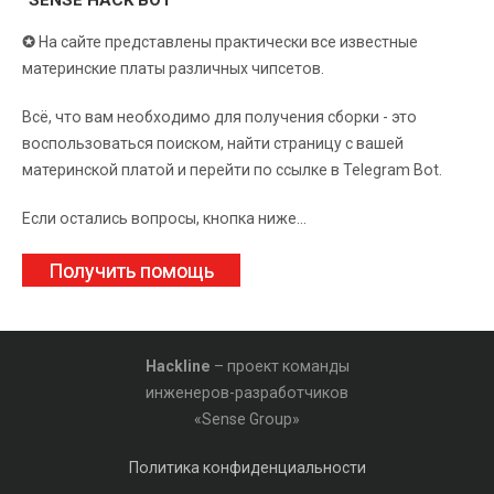
“SENSE HACK BOT”
✪
На сайте представлены практически все известные
материнские платы различных чипсетов.
Всё, что вам необходимо для получения сборки - это
воспользоваться поиском, найти страницу с вашей
материнской платой и перейти по ссылке в Telegram Bot.
Если остались вопросы, кнопка ниже...
Получить помощь
Hackline
– проект команды
инженеров-разработчиков
«Sense Group»
Политика конфиденциальности