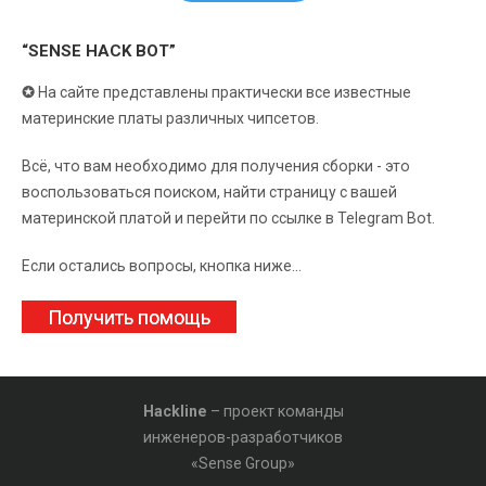
“SENSE HACK BOT”
✪
На сайте представлены практически все известные
материнские платы различных чипсетов.
Всё, что вам необходимо для получения сборки - это
воспользоваться поиском, найти страницу с вашей
материнской платой и перейти по ссылке в Telegram Bot.
Если остались вопросы, кнопка ниже...
Получить помощь
Hackline
– проект команды
инженеров-разработчиков
«Sense Group»