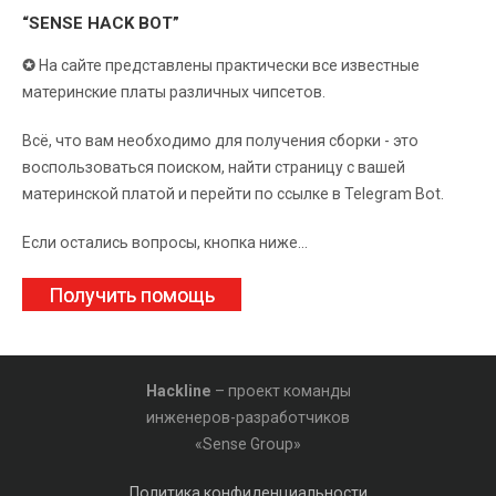
“SENSE HACK BOT”
✪
На сайте представлены практически все известные
материнские платы различных чипсетов.
Всё, что вам необходимо для получения сборки - это
воспользоваться поиском, найти страницу с вашей
материнской платой и перейти по ссылке в Telegram Bot.
Если остались вопросы, кнопка ниже...
Получить помощь
Hackline
– проект команды
инженеров-разработчиков
«Sense Group»
Политика конфиденциальности