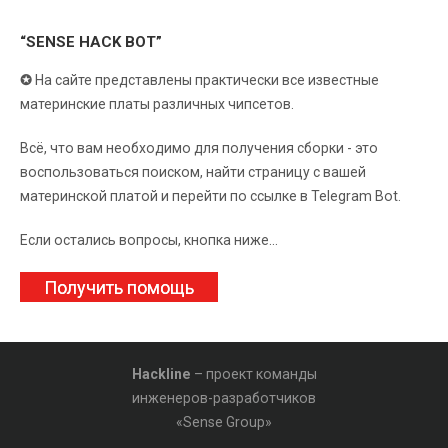
“SENSE HACK BOT”
✪
На сайте представлены практически все известные
материнские платы различных чипсетов.
Всё, что вам необходимо для получения сборки - это
воспользоваться поиском, найти страницу с вашей
материнской платой и перейти по ссылке в Telegram Bot.
Если остались вопросы, кнопка ниже...
Получить помощь
Hackline
– проект команды
инженеров-разработчиков
«Sense Group»