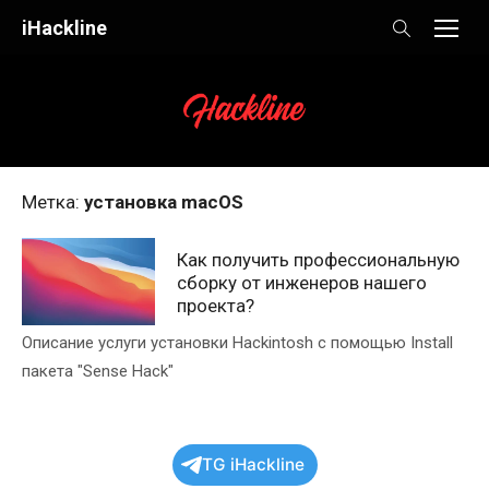
Skip
iHackline
to
content
Метка:
установка macOS
Как получить профессиональную
сборку от инженеров нашего
проекта?
Описание услуги установки Hackintosh с помощью Install
пакета "Sense Hack"
TG iHackline