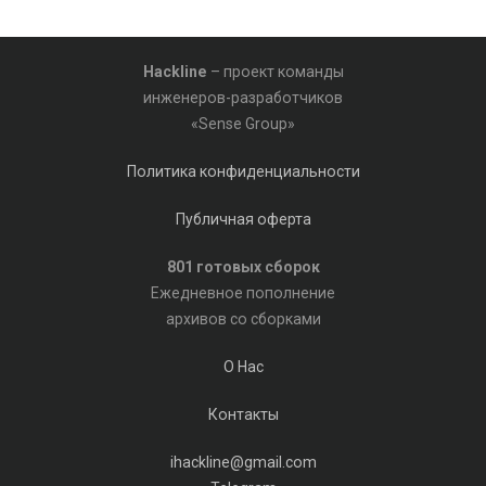
Hackline
– проект команды
инженеров-разработчиков
«Sense Group»
Политика конфиденциальности
Публичная оферта
801 готовых сборок
Ежедневное пополнение
архивов со сборками
О Нас
Контакты
ihackline@gmail.com