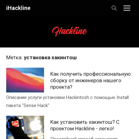
Skip
iHackline
to
content
Метка:
установка хакинтош
Как получить профессиональную
сборку от инженеров нашего
проекта?
Описание услуги установки Hackintosh с помощью Install
пакета "Sense Hack"
Как установить хакинтош? С
проектом Hackline - легко!