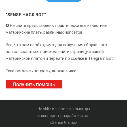
“SENSE HACK BOT”
✪
На сайте представлены практически все известные
материнские платы различных чипсетов.
Всё, что вам необходимо для получения сборки - это
воспользоваться поиском, найти страницу с вашей
материнской платой и перейти по ссылке в Telegram Bot.
Если остались вопросы, кнопка ниже...
Получить помощь
Hackline
– проект команды
инженеров-разработчиков
«Sense Group»