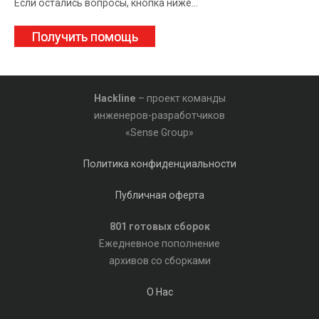
Если остались вопросы, кнопка ниже...
Получить помощь
Hackline
– проект команды
инженеров-разработчиков
«Sense Group»
Политика конфиденциальности
Публичная оферта
801 готовых сборок
Ежедневное пополнение
архивов со сборками
О Нас