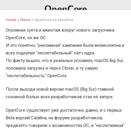
»
»
Home
News
OpenCore на iHackline
Огромная суета и ажиотаж вокруг нового загрузчика
OpenCore, он же ОС.
И это понятно, "рекламная" кампания была великолепна и
всех подкупил "неслетабельный" патч ядра.
По факту вышло, что в реальных условиях, macOS Big Sur,
поломала загрузку и через Clover, и ту самую
"неслетабельность" OpenCore.
После выхода новой версии macOS (Big Sur) главной
головной болью всех разработчиков стал её запуск.
OpenCore существует уже достаточно давно, и с первых
Beta версий Catalina, на форуме разработчиков,
предвзято говорили о возможностях OC, и "неслетаемом"