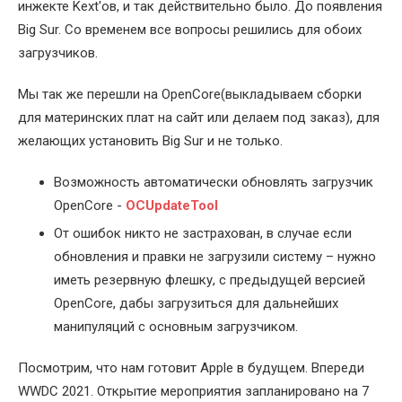
инжекте Kext'ов, и так действительно было. До появления
Big Sur. Со временем все вопросы решились для обоих
загрузчиков.
Мы так же перешли на OpenCore(выкладываем сборки
для материнских плат на сайт или делаем под заказ), для
желающих установить Big Sur и не только.
Возможность автоматически обновлять загрузчик
OpenCore -
OCUpdateTool
От ошибок никто не застрахован, в случае если
обновления и правки не загрузили систему – нужно
иметь резервную флешку, с предыдущей версией
OpenCore, дабы загрузиться для дальнейших
манипуляций с основным загрузчиком.
Посмотрим, что нам готовит Apple в будущем. Впереди
WWDC 2021. Открытие мероприятия запланировано на 7