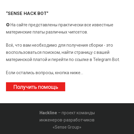
“SENSE HACK BOT”
✪
На сайте представлены практически все известные
материнские платы различных чипсетов.
Всё, что вам необходимо для получения сборки - это
воспользоваться поиском, найти страницу с вашей
материнской платой и перейти по ссылке в Telegram Bot.
Если остались вопросы, кнопка ниже...
Получить помощь
Hackline
– проект команды
инженеров-разработчиков
«Sense Group»