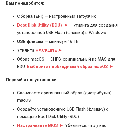
Вам понадобится:
Cборка (EFI)
— настроенный загрузчик
Boot Disk Utility (BDU) ➤
— утилита для создания
установочной USB Flash (флешки) в Windows
USB флешка
— минимум 16 ГБ
Утилита
HACKLINE ➤
Образ macOS — 5.HFS; оригинальный из MAS для
BDU.
Выберите
необходимый образ macOS ➤
Первый этап установки:
Скачиваете оригинальный образ (дистрибутив)
macOS.
Создаёте установочную USB Flash (флешку) с
помощью Boot Disk Utility (BDU)
Настраиваете BIOS ➤
Убедитесь, что у вас