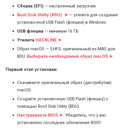
Cборка (EFI)
— настроенный загрузчик
Boot Disk Utility (BDU) ➤
— утилита для создания
установочной USB Flash (флешки) в Windows
USB флешка
— минимум 16 ГБ
Утилита
HACKLINE ➤
Образ macOS — 5.HFS; оригинальный из MAS для
BDU.
Выберите
необходимый образ macOS ➤
Первый этап установки:
Скачиваете оригинальный образ (дистрибутив)
macOS.
Создаёте установочную USB Flash (флешку) с
помощью Boot Disk Utility (BDU)
Настраиваете BIOS ➤
Убедитесь, что у вас
установлено последнее обновление BIOS!