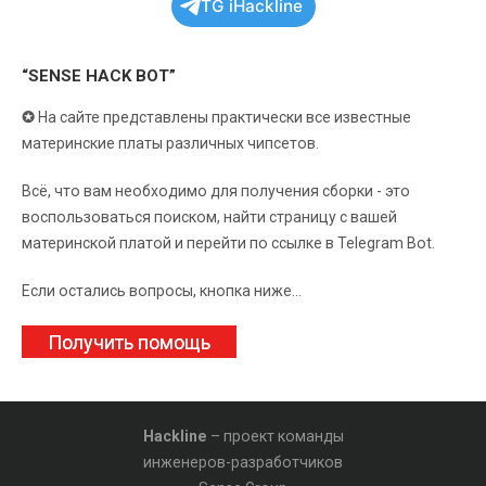
TG iHackline
“SENSE HACK BOT”
✪
На сайте представлены практически все известные
материнские платы различных чипсетов.
Всё, что вам необходимо для получения сборки - это
воспользоваться поиском, найти страницу с вашей
материнской платой и перейти по ссылке в Telegram Bot.
Если остались вопросы, кнопка ниже...
Получить помощь
Hackline
– проект команды
инженеров-разработчиков