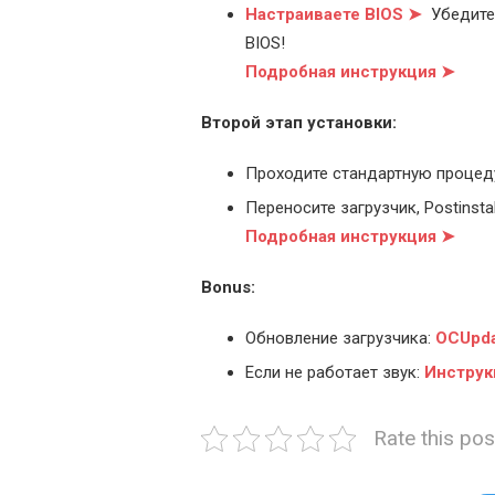
Настраиваете BIOS ➤
Убедитес
BIOS!
Подробная инструкция ➤
Второй этап установки:
Проходите стандартную процед
Переносите загрузчик, Postinstal
Подробная инструкция ➤
Bonus:
Обновление загрузчика:
OCUpda
Если не работает звук:
Инструк
Rate this pos