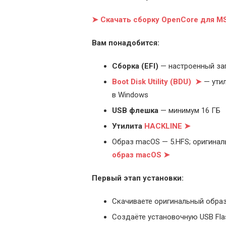
➤ Скачать сборку OpenCore для M
Вам понадобится:
Cборка (EFI)
— настроенный за
Boot Disk Utility (BDU) ➤
— утил
в Windows
USB флешка
— минимум 16 ГБ
Утилита
HACKLINE ➤
Образ macOS — 5.HFS; оригинал
образ macOS ➤
Первый этап установки:
Скачиваете оригинальный образ
Создаёте установочную USB Flash