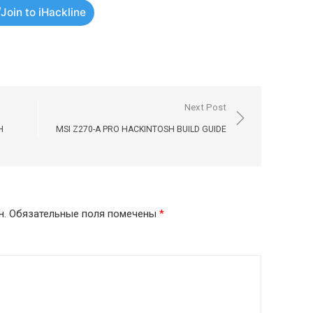
Join to iHackline
Next Post
H
MSI Z270-A PRO HACKINTOSH BUILD GUIDE
н.
Обязательные поля помечены
*