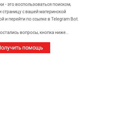
ки - это воспользоваться поиском,
и страницу с вашей материнской
ой и перейти по ссылке в Telegram Bot.
 остались вопросы, кнопка ниже...
олучить помощь