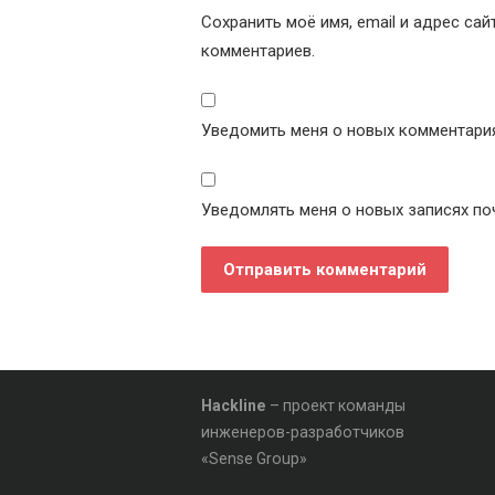
Сохранить моё имя, email и адрес са
комментариев.
Уведомить меня о новых комментариях
Уведомлять меня о новых записях по
Hackline
– проект команды
инженеров-разработчиков
«Sense Group»