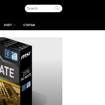
Search
Search
for:
DSDT
СТАТЬИ