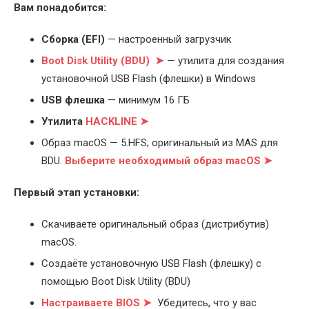
Вам понадобится:
Cборка (EFI)
— настроенный загрузчик
Boot Disk Utility (BDU) ➤
— утилита для создания
установочной USB Flash (флешки) в Windows
USB флешка
— минимум 16 ГБ
Утилита
HACKLINE ➤
Образ macOS — 5.HFS; оригинальный из MAS для
BDU.
Выберите
необходимый образ macOS ➤
Первый этап установки:
Скачиваете оригинальный образ (дистрибутив)
macOS.
Создаёте установочную USB Flash (флешку) с
помощью Boot Disk Utility (BDU)
Настраиваете BIOS ➤
Убедитесь, что у вас