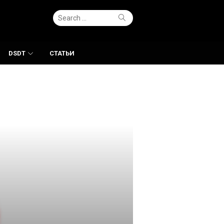
Search
Search
for:
DSDT
СТАТЬИ