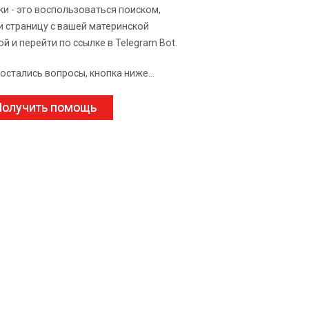
ки - это воспользоваться поиском,
и страницу с вашей материнской
ой и перейти по ссылке в Telegram Bot.
 остались вопросы, кнопка ниже...
олучить помощь