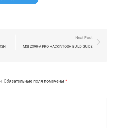
Next Post
OSH
MSI Z390-A PRO HACKINTOSH BUILD GUIDE
н.
Обязательные поля помечены
*