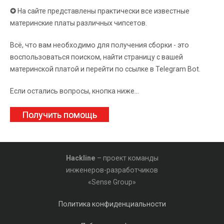
✪
На сайте представлены практически все известные
материнские платы различных чипсетов.
Всё, что вам необходимо для получения сборки - это
воспользоваться поиском, найти страницу с вашей
материнской платой и перейти по ссылке в Telegram Bot.
Если остались вопросы, кнопка ниже...
Получить помощь
Hackline
– проект команды
инженеров-разработчиков
«Sense Group»
Политика конфиденциальности