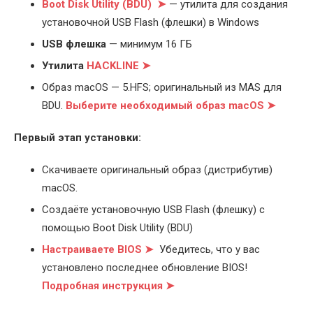
Boot Disk Utility (BDU) ➤
— утилита для создания
установочной USB Flash (флешки) в Windows
USB флешка
— минимум 16 ГБ
Утилита
HACKLINE ➤
Образ macOS — 5.HFS; оригинальный из MAS для
BDU.
Выберите
необходимый образ macOS ➤
Первый этап установки:
Скачиваете оригинальный образ (дистрибутив)
macOS.
Создаёте установочную USB Flash (флешку) с
помощью Boot Disk Utility (BDU)
Настраиваете BIOS ➤
Убедитесь, что у вас
установлено последнее обновление BIOS!
Подробная инструкция ➤