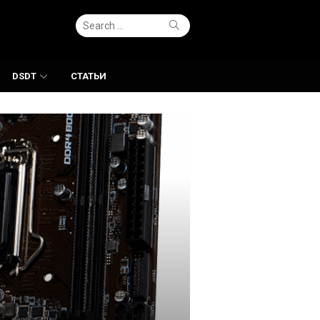
Search
Search
for:
DSDT
СТАТЬИ