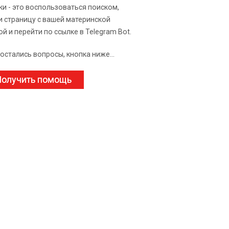
ки - это воспользоваться поиском,
и страницу с вашей материнской
ой и перейти по ссылке в Telegram Bot.
 остались вопросы, кнопка ниже...
олучить помощь