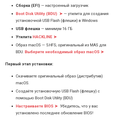
Cборка (EFI)
— настроенный загрузчик
Boot Disk Utility (BDU) ➤
— утилита для создания
установочной USB Flash (флешки) в Windows
USB флешка
— минимум 16 ГБ
Утилита
HACKLINE ➤
Образ macOS — 5.HFS; оригинальный из MAS для
BDU.
Выберите
необходимый образ macOS ➤
Первый этап установки:
Скачиваете оригинальный образ (дистрибутив)
macOS.
Создаёте установочную USB Flash (флешку) с
помощью Boot Disk Utility (BDU)
Настраиваете BIOS ➤
Убедитесь, что у вас
установлено последнее обновление BIOS!