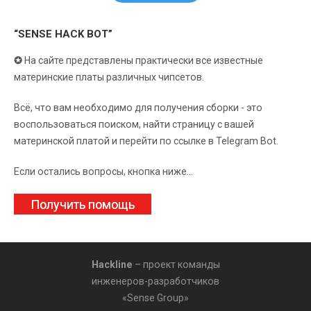
“SENSE HACK BOT”
✪
На сайте представлены практически все известные
материнские платы различных чипсетов.
Всё, что вам необходимо для получения сборки - это
воспользоваться поиском, найти страницу с вашей
материнской платой и перейти по ссылке в Telegram Bot.
Если остались вопросы, кнопка ниже...
Получить помощь
Hackline
– проект команды
инженеров-разработчиков
«Sense Group»