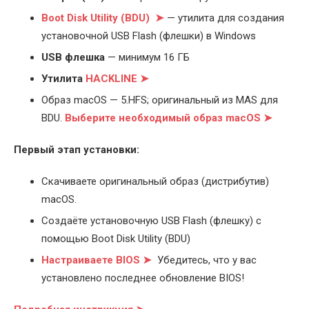
Boot Disk Utility (BDU) ➤
— утилита для создания
установочной USB Flash (флешки) в Windows
USB флешка
— минимум 16 ГБ
Утилита
HACKLINE ➤
Образ macOS — 5.HFS; оригинальный из MAS для
BDU.
Выберите
необходимый образ macOS ➤
Первый этап установки:
Скачиваете оригинальный образ (дистрибутив)
macOS.
Создаёте установочную USB Flash (флешку) с
помощью Boot Disk Utility (BDU)
Настраиваете BIOS ➤
Убедитесь, что у вас
установлено последнее обновление BIOS!