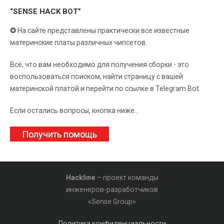
“SENSE HACK BOT”
✪
На сайте представлены практически все известные
материнские платы различных чипсетов.
Всё, что вам необходимо для получения сборки - это
воспользоваться поиском, найти страницу с вашей
материнской платой и перейти по ссылке в Telegram Bot.
Если остались вопросы, кнопка ниже...
Получить помощь
Hackline
– проект команды
инженеров-разработчиков
«Sense Group»
Политика конфиденциальности