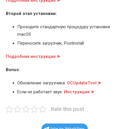
Подробная инструкция ➤
Второй этап установки:
Проходите стандартную процедуру установки
macOS
Переносите загрузчик, Postinstall
Подробная инструкция ➤
Bonus:
Обновление загрузчика:
OCUpdateTool ➤
Если не работает звук:
Инструкция ➤
Rate this post
Join to iHackline