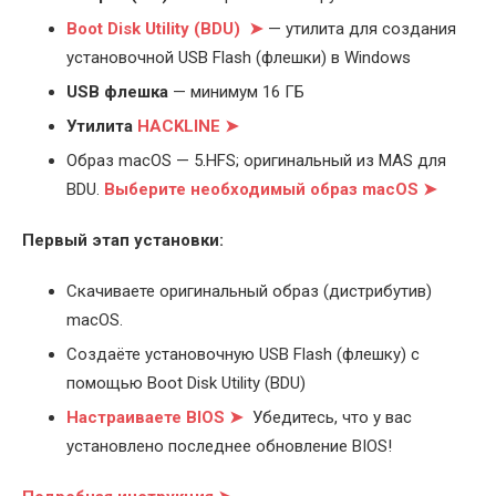
Boot Disk Utility (BDU) ➤
— утилита для создания
установочной USB Flash (флешки) в Windows
USB флешка
— минимум 16 ГБ
Утилита
HACKLINE ➤
Образ macOS — 5.HFS; оригинальный из MAS для
BDU.
Выберите
необходимый образ macOS ➤
Первый этап установки:
Скачиваете оригинальный образ (дистрибутив)
macOS.
Создаёте установочную USB Flash (флешку) с
помощью Boot Disk Utility (BDU)
Настраиваете BIOS ➤
Убедитесь, что у вас
установлено последнее обновление BIOS!