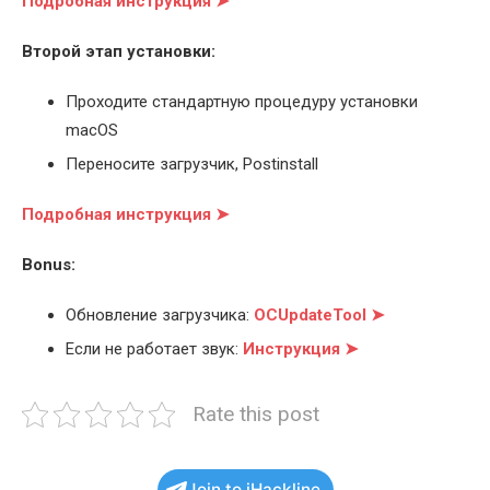
Подробная инструкция ➤
Второй этап установки:
Проходите стандартную процедуру установки
macOS
Переносите загрузчик, Postinstall
Подробная инструкция ➤
Bonus:
Обновление загрузчика:
OCUpdateTool ➤
Если не работает звук:
Инструкция ➤
Rate this post
Join to iHackline