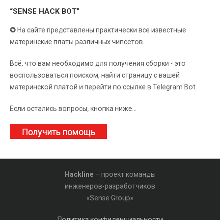
“SENSE HACK BOT”
✪
На сайте представлены практически все известные
материнские платы различных чипсетов.
Всё, что вам необходимо для получения сборки - это
воспользоваться поиском, найти страницу с вашей
материнской платой и перейти по ссылке в Telegram Bot.
Если остались вопросы, кнопка ниже...
Получить помощь
Hackline
– проект команды
инженеров-разработчиков
«Sense Group»
Политика конфиденциальности