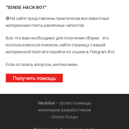
“SENSE HACK BOT”
✪
На сайте представлены практически все известные
материнские платы различных чипсетов.
Всё, что вам необходимо для получения сборки - это
воспользоваться поиском, найти страницу с вашей
материнской платой и перейти по ссылке в Telegram Bot.
Если остались вопросы, кнопка ниже...
Получить помощь
Hackline
– проект команды
инженеров-разработчиков
«Sense Group»