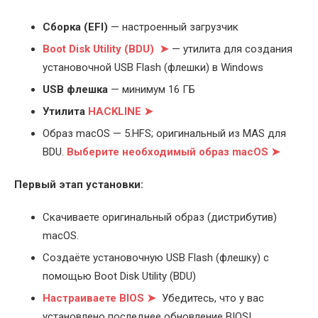
Cборка (EFI)
— настроенный загрузчик
Boot Disk Utility (BDU) ➤
— утилита для создания
установочной USB Flash (флешки) в Windows
USB флешка
— минимум 16 ГБ
Утилита
HACKLINE ➤
Образ macOS — 5.HFS; оригинальный из MAS для
BDU.
Выберите
необходимый образ macOS ➤
Первый этап установки:
Скачиваете оригинальный образ (дистрибутив)
macOS.
Создаёте установочную USB Flash (флешку) с
помощью Boot Disk Utility (BDU)
Настраиваете BIOS ➤
Убедитесь, что у вас
установлено последнее обновление BIOS!