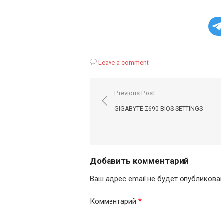
Leave a comment
Навигация
Previous Post
по
GIGABYTE Z690 BIOS SETTINGS
записям
Добавить комментарий
Ваш адрес email не будет опубликова
Комментарий
*