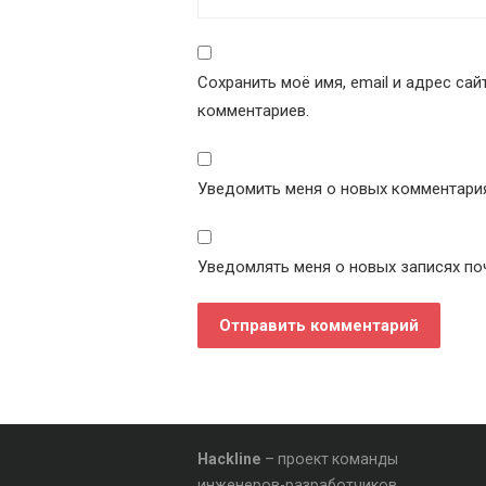
Сохранить моё имя, email и адрес са
комментариев.
Уведомить меня о новых комментариях
Уведомлять меня о новых записях по
Hackline
– проект команды
инженеров-разработчиков