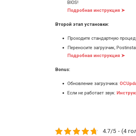
BIOS!
Подробная инструкция ➤
Второй этап установки:
Проходите стандартную процед
Переносите загрузчик, Postinstal
Подробная инструкция ➤
Bonus:
Обновление загрузчика:
OCUpda
Если не работает звук:
Инструк
4.7/5 - (4 г