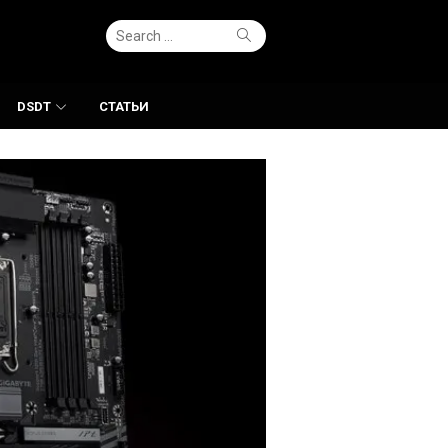
Search
Search
for:
DSDT
СТАТЬИ