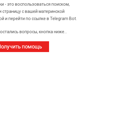
ки - это воспользоваться поиском,
и страницу с вашей материнской
ой и перейти по ссылке в Telegram Bot.
 остались вопросы, кнопка ниже...
олучить помощь