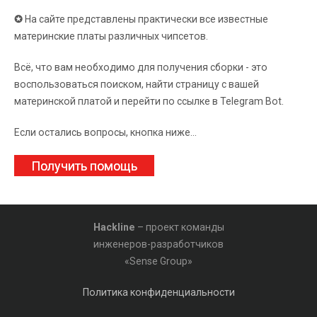
✪
На сайте представлены практически все известные
материнские платы различных чипсетов.
Всё, что вам необходимо для получения сборки - это
воспользоваться поиском, найти страницу с вашей
материнской платой и перейти по ссылке в Telegram Bot.
Если остались вопросы, кнопка ниже...
Получить помощь
Hackline
– проект команды
инженеров-разработчиков
«Sense Group»
Политика конфиденциальности