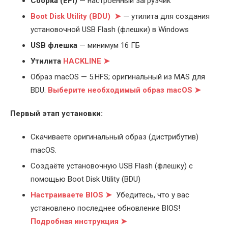
Cборка (EFI)
— настроенный загрузчик
Boot Disk Utility (BDU) ➤
— утилита для создания
установочной USB Flash (флешки) в Windows
USB флешка
— минимум 16 ГБ
Утилита
HACKLINE ➤
Образ macOS — 5.HFS; оригинальный из MAS для
BDU.
Выберите
необходимый образ macOS ➤
Первый этап установки:
Скачиваете оригинальный образ (дистрибутив)
macOS.
Создаёте установочную USB Flash (флешку) с
помощью Boot Disk Utility (BDU)
Настраиваете BIOS ➤
Убедитесь, что у вас
установлено последнее обновление BIOS!
Подробная инструкция ➤