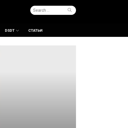
Search
Search
for:
DSDT
СТАТЬИ