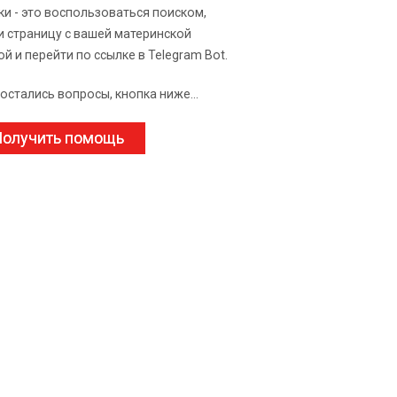
ки - это воспользоваться поиском,
и страницу с вашей материнской
ой и перейти по ссылке в Telegram Bot.
 остались вопросы, кнопка ниже...
олучить помощь