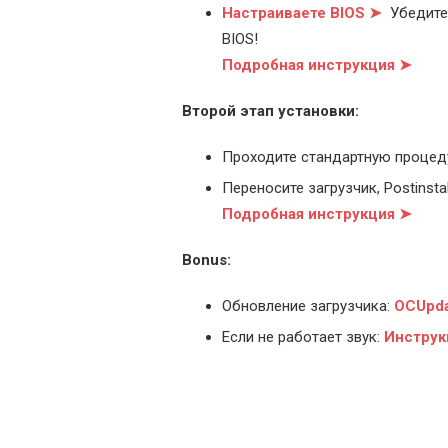
Настраиваете BIOS ➤
Убедитес
BIOS!
Подробная инструкция ➤
Второй этап установки:
Проходите стандартную процед
Переносите загрузчик, Postinstal
Подробная инструкция ➤
Bonus:
Обновление загрузчика:
OCUpda
Если не работает звук:
Инструк