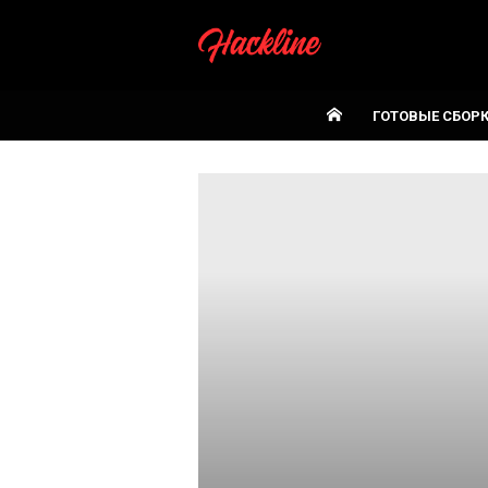
Skip
to
content
ГОТОВЫЕ СБОР