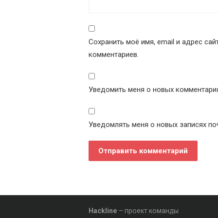
Сохранить моё имя, email и адрес са
комментариев.
Уведомить меня о новых комментариях
Уведомлять меня о новых записях по
Hackline
– проект команды