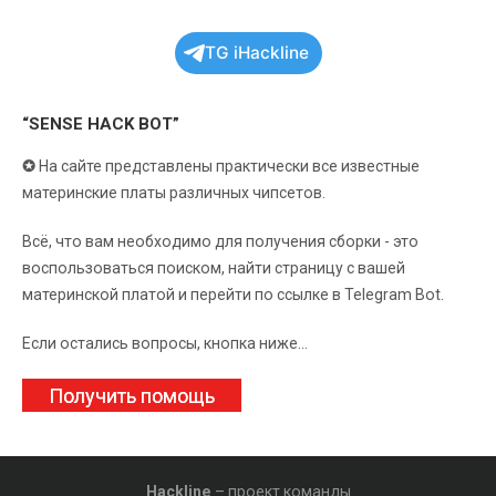
TG iHackline
“SENSE HACK BOT”
✪
На сайте представлены практически все известные
материнские платы различных чипсетов.
Всё, что вам необходимо для получения сборки - это
воспользоваться поиском, найти страницу с вашей
материнской платой и перейти по ссылке в Telegram Bot.
Если остались вопросы, кнопка ниже...
Получить помощь
Hackline
– проект команды