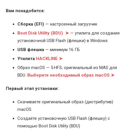
Вам понадобится:
Cборка (EFI)
— настроенный загрузчик
Boot Disk Utility (BDU) ➤
— утилита для создания
установочной USB Flash (флешки) в Windows
USB флешка
— минимум 16 ГБ
Утилита
HACKLINE ➤
Образ macOS — 5.HFS; оригинальный из MAS для
BDU.
Выберите
необходимый образ macOS ➤
Первый этап установки:
Скачиваете оригинальный образ (дистрибутив)
macOS.
Создаёте установочную USB Flash (флешку) с
помощью Boot Disk Utility (BDU)