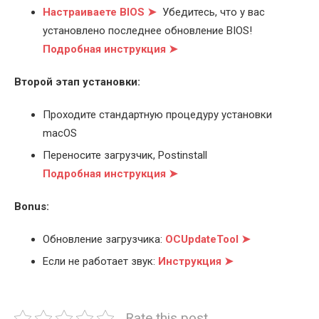
Настраиваете BIOS ➤
Убедитесь, что у вас
установлено последнее обновление BIOS!
Подробная инструкция ➤
Второй этап установки:
Проходите стандартную процедуру установки
macOS
Переносите загрузчик, Postinstall
Подробная инструкция ➤
Bonus:
Обновление загрузчика:
OCUpdateTool ➤
Если не работает звук:
Инструкция ➤
Rate this post