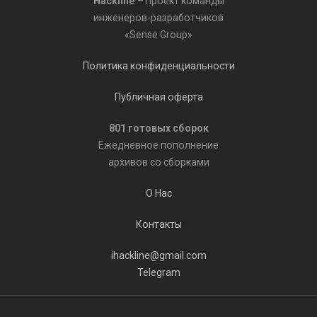
Hackline
– проект команды
инженеров-разработчиков
«Sense Group»
Политика конфиденциальности
Публичная оферта
801 готовых сборок
Ежедневное пополнение
архивов со сборками
О Нас
Контакты
ihackline@gmail.com
Telegram