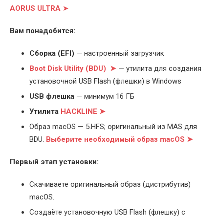
AORUS ULTRA
➤
Вам понадобится:
Cборка (EFI)
— настроенный загрузчик
Boot Disk Utility (BDU) ➤
— утилита для создания
установочной USB Flash (флешки) в Windows
USB флешка
— минимум 16 ГБ
Утилита
HACKLINE ➤
Образ macOS — 5.HFS; оригинальный из MAS для
BDU.
Выберите
необходимый образ macOS ➤
Первый этап установки:
Скачиваете оригинальный образ (дистрибутив)
macOS.
Создаёте установочную USB Flash (флешку) с