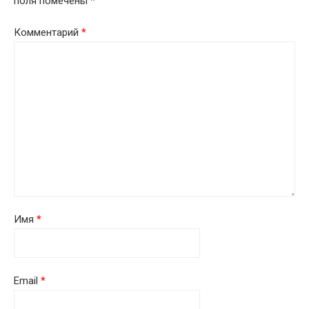
поля помечены
*
Комментарий
*
Имя
*
Email
*